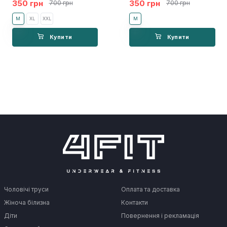
350 грн
350 грн
700 грн
700 грн
M
XL
XXL
M
Купити
Купити
Чоловічі труси
Оплата та доставка
Жіноча білизна
Контакти
Діти
Повернення і рекламація