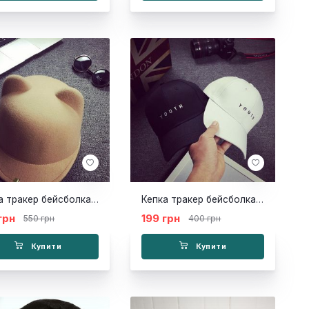
Кепка тракер бейсболка Mouse бежева
Кепка тракер бейсболка YOUTH чорна
грн
199 грн
550 грн
400 грн
Купити
Купити