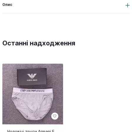
Опис
Останні надходження
Чоловічі труси Armani Empire Grey