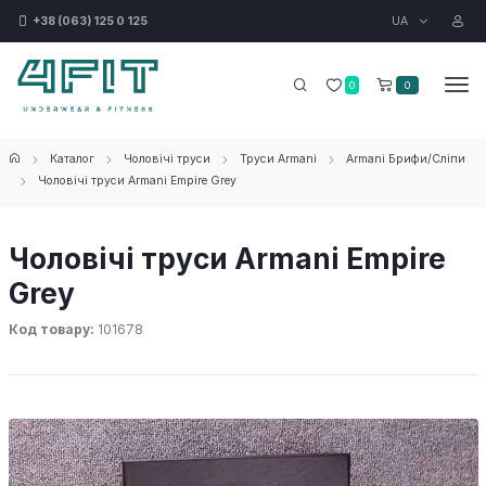
UA
+38 (063) 125 0 125
0
0
Каталог
Чоловічі труси
Труси Armani
Armani Брифи/Сліпи
Чоловічі труси Armani Empire Grey
Чоловічі труси Armani Empire
Grey
Код товару:
101678