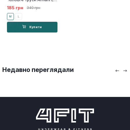
185 грн
340 грн
M
L
Купити
Недавно переглядали