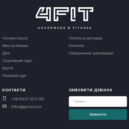
Чоловічі труси
Оплата та доставка
Жіноча білизна
Контакти
Діти
Повернення і рекламація
Спортивний одяг
Взуття
Пляжний одяг
КОНТАКТИ
ЗАМОВИТИ ДЗВІНОК
+38 (063) 125 0 125
4fitua@gmail.com
Замовити