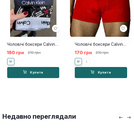
Чоловічі боксери Calvin Klein 365 NEW
Чоловічі боксери Calvin Klein 365 Червоний червоний кант
180 грн
170 грн
310 грн
310 грн
M
M
L
Купити
Купити
Недавно переглядали