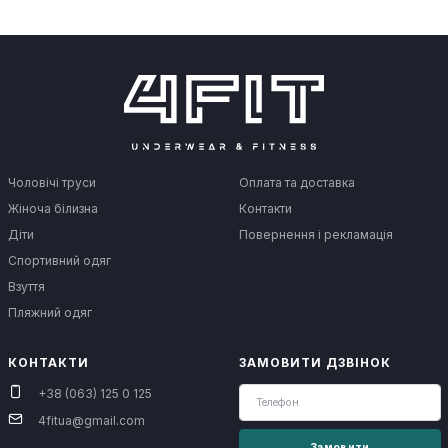
Чоловічі труси
Оплата та доставка
Жіноча білизна
Контакти
Діти
Повернення і рекламація
Спортивний одяг
Взуття
Пляжний одяг
КОНТАКТИ
ЗАМОВИТИ ДЗВІНОК
+38 (063) 125 0 125
4fitua@gmail.com
Замовити