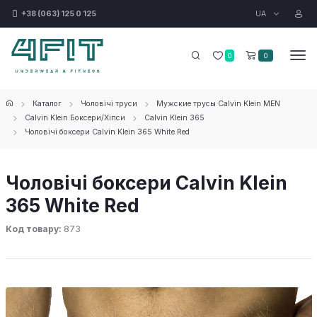
UA
+38 (063) 125 0 125
0
0
Каталог
Чоловічі труси
Мужские трусы Calvin Klein MEN
Calvin Klein Боксери/Хіпси
Calvin Klein 365
Чоловічі боксери Calvin Klein 365 White Red
Чоловічі боксери Calvin Klein
365 White Red
Код товару:
873