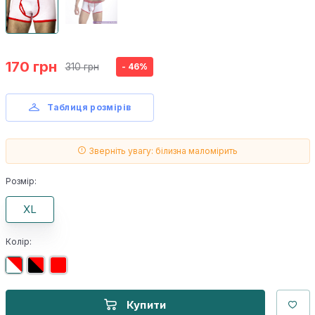
170 грн
310 грн
- 46%
Таблиця розмірів
Зверніть увагу: білизна маломірить
Розмір:
XL
Колір:
Купити