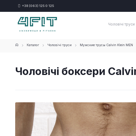
+38 (063) 125 0 125
Чоловічі труси
Каталог
Чоловічі труси
Мужские трусы Calvin Klein MEN
Чоловічі боксери Calvin