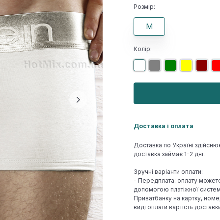
Розмір:
M
Колір:
Доставка і оплата
Доставка по Україні здійсню
доставка займає 1-2 дні.
Зручні варіанти оплати:
- Передплата: оплату может
допомогою платіжної системи
Приватбанку на картку, номе
виді оплати вартість достав