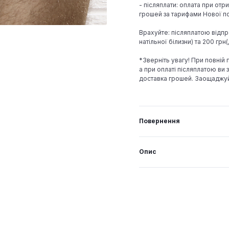
- післяплати: оплата при отр
грошей за тарифами Нової по
Врахуйте: післяплатою відпр
натільної білизни) та 200 гр
*Зверніть увагу! При повній
а при оплаті післяплатою ви з
доставка грошей. Заощаджу
Повернення
Опис