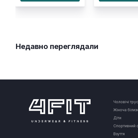
Недавно переглядали
Чоловічі тру
Жіноча білиз
Діти
Спортивний 
Взуття