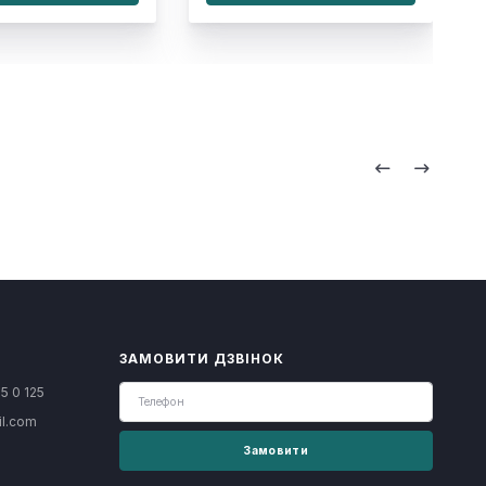
ЗАМОВИТИ ДЗВІНОК
5 0 125
il.com
Замовити