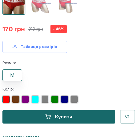
170 грн
310 грн
- 46%
Таблиця розмірів
Розмір:
M
Колір:
Купити