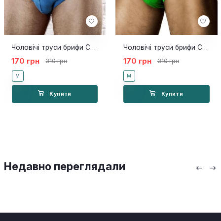
Чоловічі труси брифи Calvin Klein Brief Steel Blue
Чоловічі труси брифи Calvin Klein Brief Steel Green
170 грн
170 грн
310 грн
310 грн
M
M
Купити
Купити
Недавно переглядали