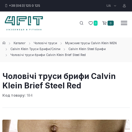
UA
+38 (063) 125 0 125
0
0
Каталог
Чоловічі труси
Мужские трусы Calvin Klein MEN
Calvin Klein Труси Брифи/Сліпи
Calvin Klein Steel Брифи
Чоловічі труси брифи Calvin Klein Brief Steel Red
Чоловічі труси брифи Calvin
Klein Brief Steel Red
Код товару:
184