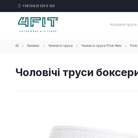
+38 (063) 125 0 125
Чоловічі труси
Каталог
Чоловічі труси
Чоловічі труси Pink Hero
Pink
Чоловічі труси боксери