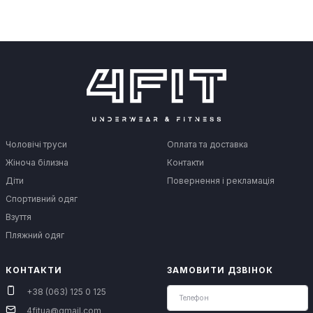
Чоловічі труси
Оплата та доставка
Жіноча білизна
Контакти
Діти
Повернення і рекламація
Спортивний одяг
Взуття
Пляжний одяг
КОНТАКТИ
ЗАМОВИТИ ДЗВІНОК
+38 (063) 125 0 125
4fitua@gmail.com