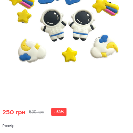
250 грн
530 грн
- 53%
Розмір: