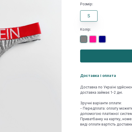
Розмір:
S
Колір:
Доставка і оплата
Доставка по Україні здійсню
доставка займає 1-2 дні.
Зручні варіанти оплати:
- Передплата: оплату может
допомогою платіжної системи
Приватбанку на картку, номе
виді оплати вартість достав