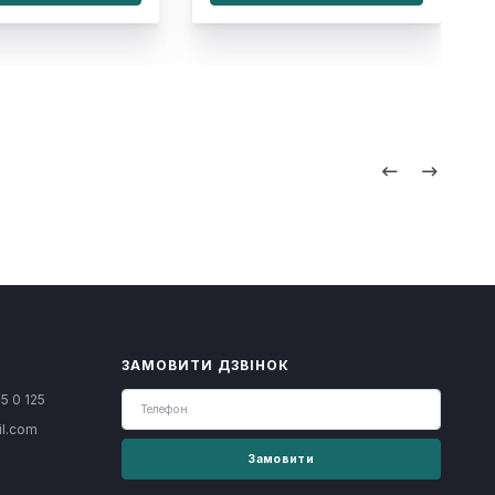
ЗАМОВИТИ ДЗВІНОК
5 0 125
il.com
Замовити