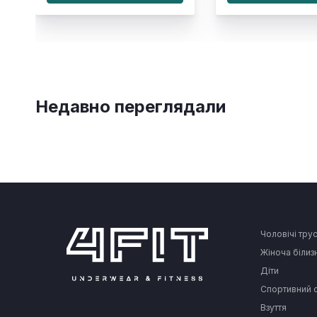
Недавно переглядали
Чоловічі тру
Жіноча білиз
Діти
Спортивний 
Взуття