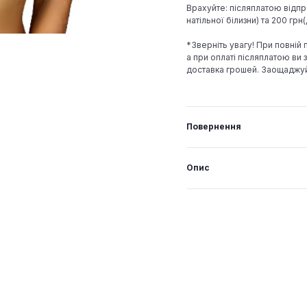
Врахуйте: післяплатою відпр
натільної білизни) та 200 гр
*Зверніть увагу! При повній
а при оплаті післяплатою ви з
доставка грошей. Заощаджу
Повернення
Опис