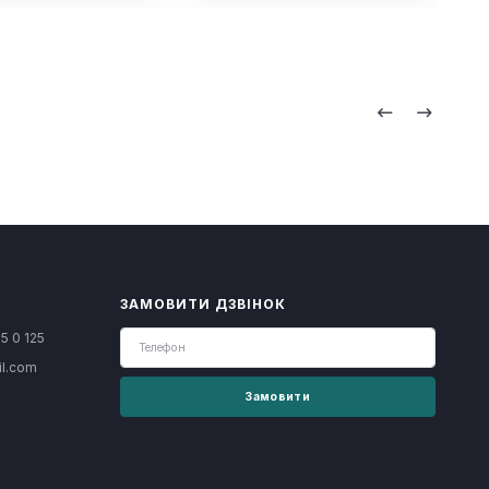
ЗАМОВИТИ ДЗВІНОК
5 0 125
il.com
Замовити