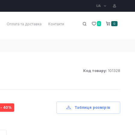
UA
Оплата та доставка
Контакти
0
0
Код товару:
101328
- 40%
Таблиця розмірів