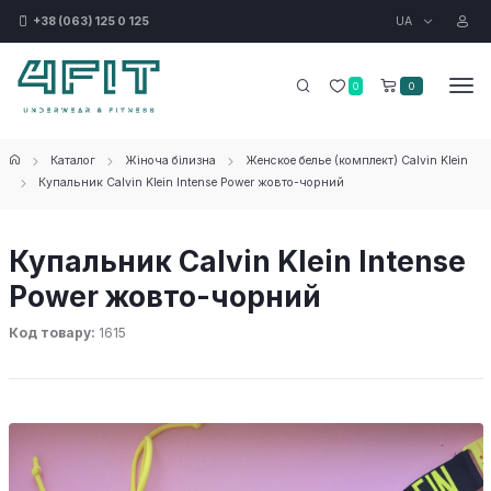
UA
+38 (063) 125 0 125
0
0
Каталог
Жіноча білизна
Женское белье (комплект) Calvin Klein
Купальник Calvin Klein Intense Power жовто-чорний
Купальник Calvin Klein Intense
Power жовто-чорний
Код товару:
1615