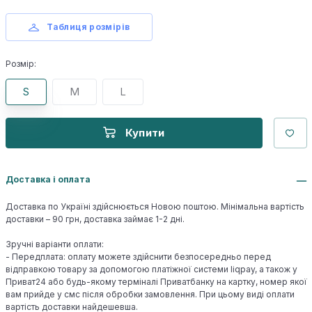
Таблиця розмірів
Розмір:
S
M
L
Купити
Доставка і оплата
Доставка по Україні здійснюється Новою поштою. Мінімальна вартість
доставки – 90 грн, доставка займає 1-2 дні.
Зручні варіанти оплати:
- Передплата: оплату можете здійснити безпосередньо перед
відправкою товару за допомогою платіжної системи liqpay, а також у
Приват24 або будь-якому терміналі Приватбанку на картку, номер якої
вам прийде у смс після обробки замовлення. При цьому виді оплати
вартість доставки найдешевша.