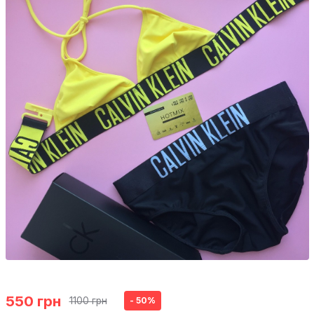
550 грн
1100 грн
- 50%