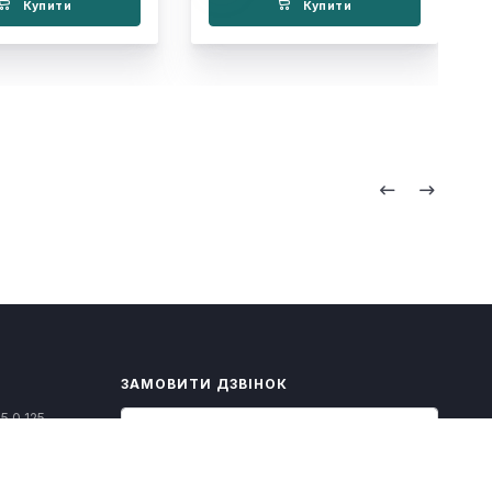
Купити
Купити
ЗАМОВИТИ ДЗВІНОК
5 0 125
il.com
Замовити