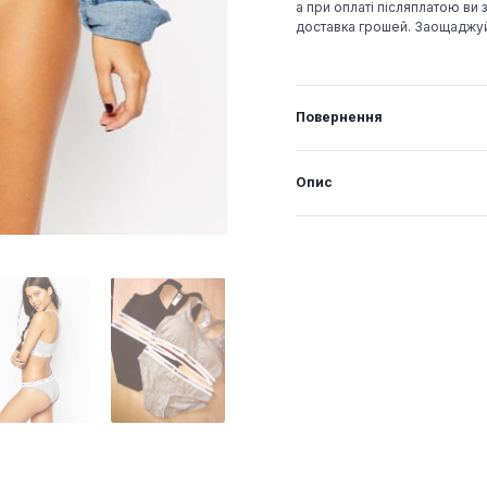
а при оплаті післяплатою ви з
доставка грошей. Заощаджу
Повернення
Опис