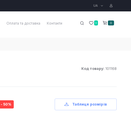
UA
Оплата та доставка
Контакти
0
0
Код товару:
101168
- 50%
Таблиця розмірів