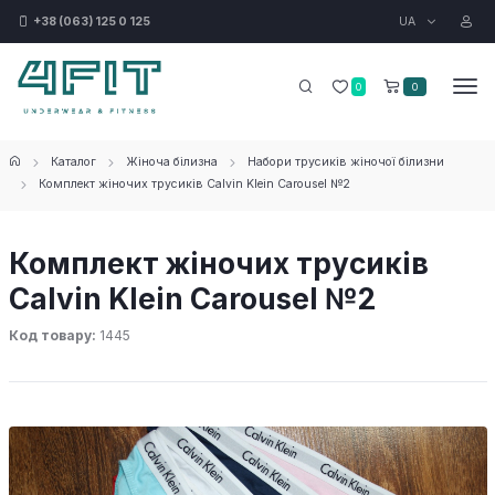
UA
+38 (063) 125 0 125
0
0
Каталог
Жіноча білизна
Набори трусиків жіночої білизни
Комплект жіночих трусиків Calvin Klein Carousel №2
Комплект жіночих трусиків
Calvin Klein Carousel №2
Код товару:
1445