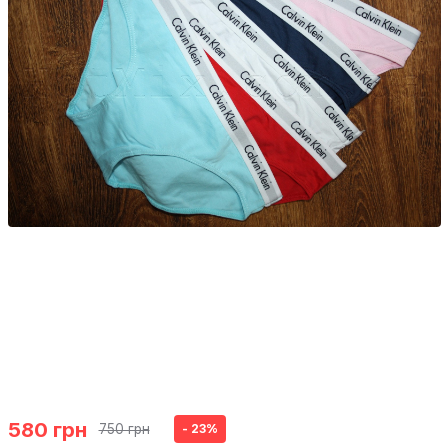
580 грн
750 грн
- 23%