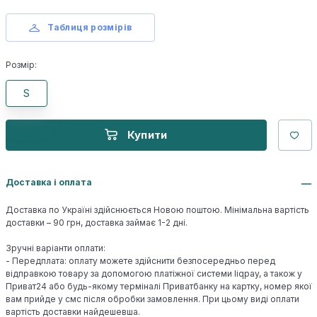
Таблиця розмірів
Розмір:
S
Купити
Доставка і оплата
Доставка по Україні здійснюється Новою поштою. Мінімальна вартість
доставки – 90 грн, доставка займає 1-2 дні.
Зручні варіанти оплати:
- Передплата: оплату можете здійснити безпосередньо перед
відправкою товару за допомогою платіжної системи liqpay, а також у
Приват24 або будь-якому терміналі Приватбанку на картку, номер якої
вам прийде у смс після обробки замовлення. При цьому виді оплати
вартість доставки найдешевша.