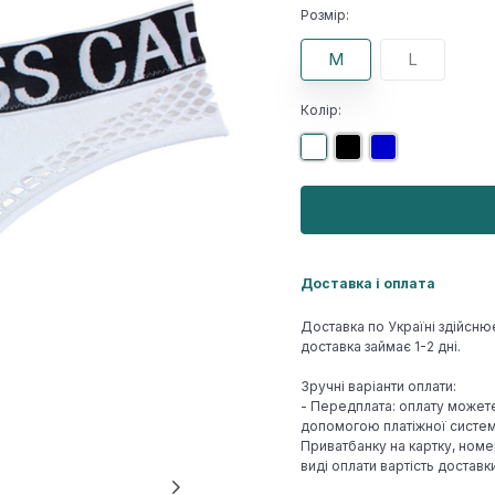
Розмір:
M
L
Колір:
Доставка і оплата
Доставка по Україні здійсню
доставка займає 1-2 дні.
Зручні варіанти оплати:
- Передплата: оплату может
допомогою платіжної системи
Приватбанку на картку, номе
виді оплати вартість достав