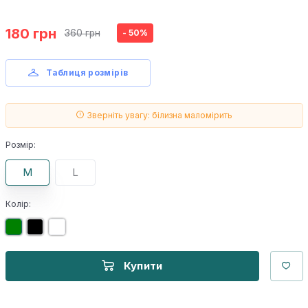
180 грн
360 грн
- 50%
Таблиця розмірів
Зверніть увагу: білизна маломірить
Розмір:
M
L
Колір:
Купити