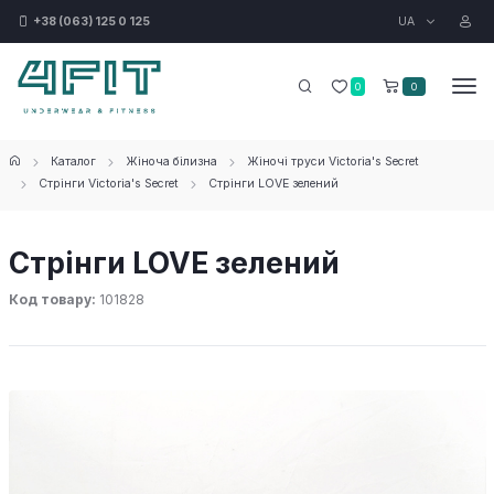
UA
+38 (063) 125 0 125
0
0
Каталог
Жіноча білизна
Жіночі труси Victoria's Secret
Стрінги Victoria's Secret
Стрінги LOVE зелений
Стрінги LOVE зелений
Код товару:
101828