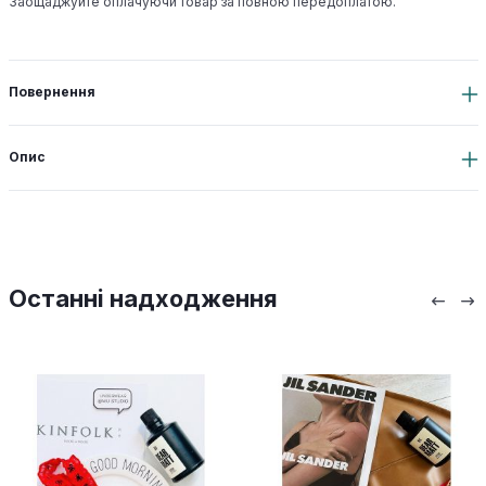
Заощаджуйте оплачуючи товар за повною передоплатою.
Повернення
Опис
Останні надходження