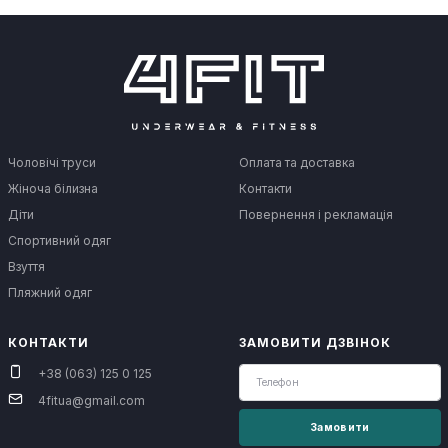
Чоловічі труси
Оплата та доставка
Жіноча білизна
Контакти
Діти
Повернення і рекламація
Спортивний одяг
Взуття
Пляжний одяг
КОНТАКТИ
ЗАМОВИТИ ДЗВІНОК
+38 (063) 125 0 125
4fitua@gmail.com
Замовити