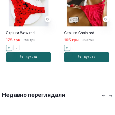
Стрінги Wow red
Стрінги Chain red
175 грн
165 грн
290 грн
360 грн
M
L
M
Купити
Купити
Недавно переглядали