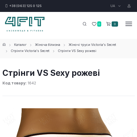
UA
+38 (063) 125 0 125
0
0
Каталог
Жіноча білизна
Жіночі труси Victoria's Secret
Стрінги Victoria's Secret
Стрінги VS Sexy рожеві
Стрінги VS Sexy рожеві
Код товару:
1642