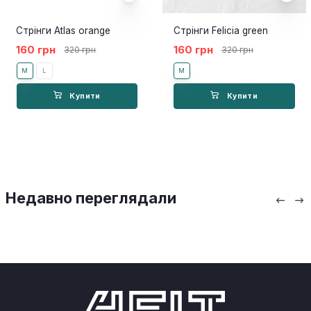
Стрінги Atlas orange
Стрінги Felicia green
160 грн
160 грн
320 грн
320 грн
M
L
M
Купити
Купити
Недавно переглядали