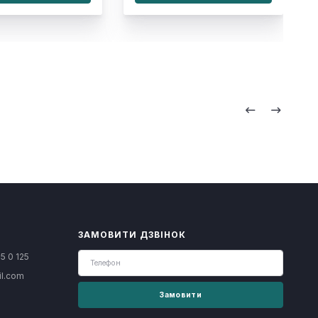
ЗАМОВИТИ ДЗВІНОК
5 0 125
il.com
Замовити