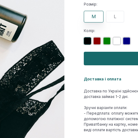
Розмір:
М
L
Колір:
Доставка і оплата
Доставка по Україні здійсню
доставка займає 1-2 дні.
Зручні варіанти оплати:
- Передплата: оплату может
допомогою платіжної системи
Приватбанку на картку, номе
виді оплати вартість достав