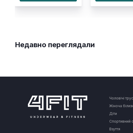
Недавно переглядали
Чоловічі тру
Жіноча білиз
Діти
Спортивний 
Взуття