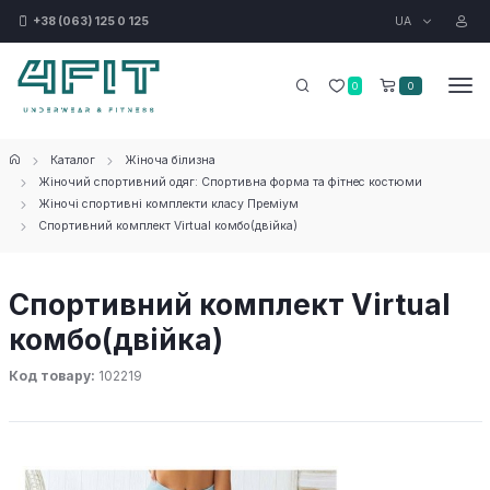
UA
+38 (063) 125 0 125
0
0
Каталог
Жіноча білизна
Жіночий спортивний одяг: Спортивна форма та фітнес костюми
Жіночі спортивні комплекти класу Преміум
Спортивний комплект Virtual комбо(двійка)
Спортивний комплект Virtual
комбо(двійка)
Код товару:
102219