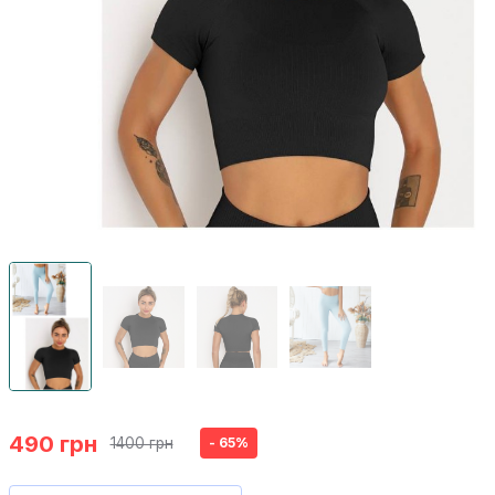
490 грн
1400 грн
- 65%