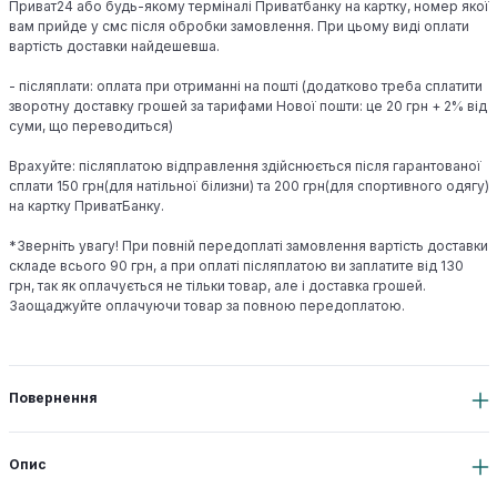
Приват24 або будь-якому терміналі Приватбанку на картку, номер якої
вам прийде у смс після обробки замовлення. При цьому виді оплати
вартість доставки найдешевша.
- післяплати: оплата при отриманні на пошті (додатково треба сплатити
зворотну доставку грошей за тарифами Нової пошти: це 20 грн + 2% від
суми, що переводиться)
Врахуйте: післяплатою відправлення здійснюється після гарантованої
сплати 150 грн(для натільної білизни) та 200 грн(для спортивного одягу)
на картку ПриватБанку.
*Зверніть увагу! При повній передоплаті замовлення вартість доставки
складе всього 90 грн, а при оплаті післяплатою ви заплатите від 130
грн, так як оплачується не тільки товар, але і доставка грошей.
Заощаджуйте оплачуючи товар за повною передоплатою.
Повернення
Опис