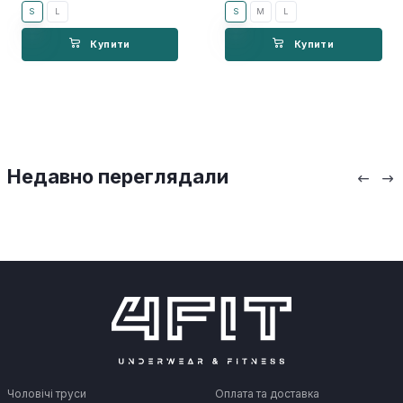
S
L
S
M
L
Купити
Купити
Недавно переглядали
Чоловічі труси
Оплата та доставка