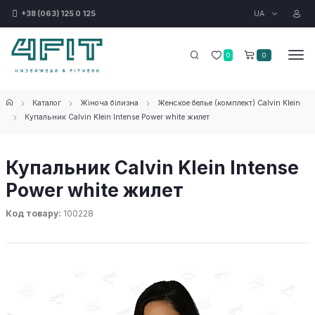
UA
+38 (063) 125 0 125
0
0
Каталог
Жіноча білизна
Женское белье (комплект) Calvin Klein
Купальник Calvin Klein Intense Power white жилет
Купальник Calvin Klein Intense
Power white жилет
Код товару:
100228