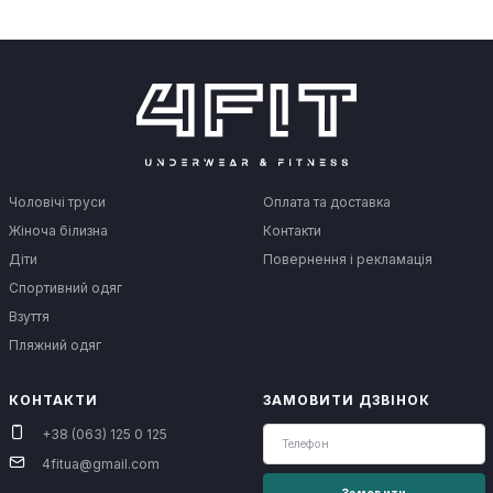
Чоловічі труси
Оплата та доставка
Жіноча білизна
Контакти
Діти
Повернення і рекламація
Спортивний одяг
Взуття
Пляжний одяг
КОНТАКТИ
ЗАМОВИТИ ДЗВІНОК
+38 (063) 125 0 125
4fitua@gmail.com