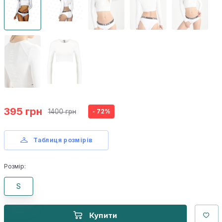
395 грн
1400 грн
- 72%
Таблиця розмірів
Розмір:
S
Купити