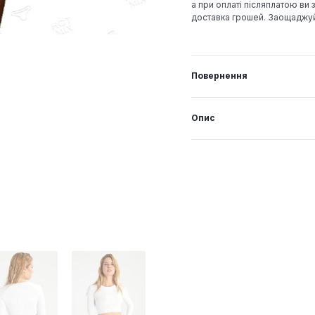
а при оплаті післяплатою ви з
доставка грошей. Заощаджу
Повернення
Опис