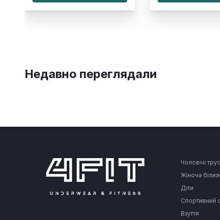
Недавно переглядали
Чоловічі тру
Жіноча білиз
Діти
Спортивний 
Взуття