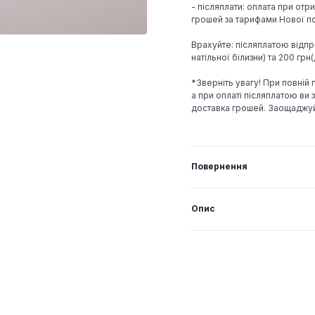
- післяплати: оплата при отр
грошей за тарифами Нової по
Врахуйте: післяплатою відпр
натільної білизни) та 200 гр
*Зверніть увагу! При повній
а при оплаті післяплатою ви з
доставка грошей. Заощаджу
Повернення
Опис