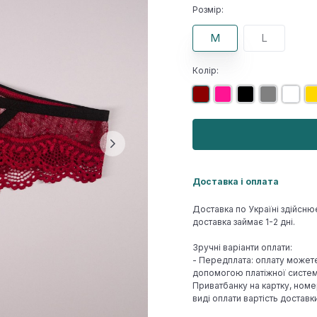
Розмір:
M
L
Колір:
Доставка і оплата
Доставка по Україні здійсню
доставка займає 1-2 дні.
Зручні варіанти оплати:
- Передплата: оплату может
допомогою платіжної системи
Приватбанку на картку, номе
виді оплати вартість достав