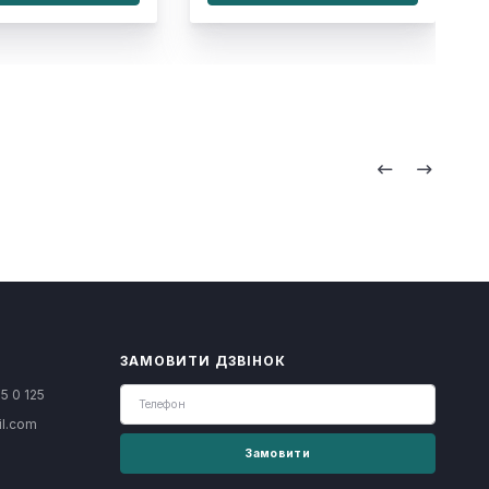
ЗАМОВИТИ ДЗВІНОК
5 0 125
il.com
Замовити