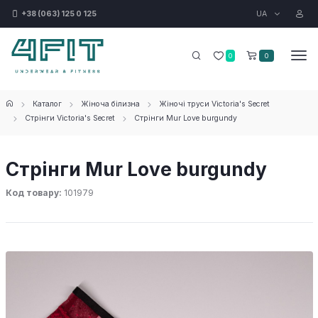
UA
+38 (063) 125 0 125
0
0
Каталог
Жіноча білизна
Жіночі труси Victoria's Secret
Стрінги Victoria's Secret
Стрінги Mur Love burgundy
Стрінги Mur Love burgundy
Код товару:
101979