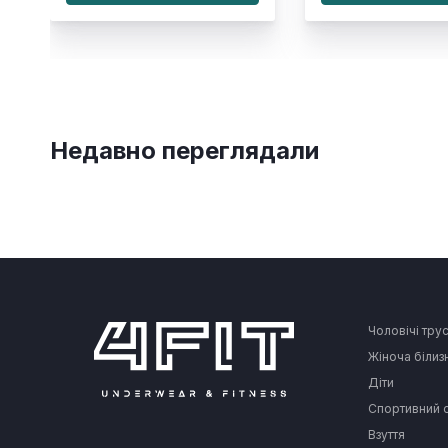
Недавно переглядали
Чоловічі тру
Жіноча білиз
Діти
Спортивний 
Взуття