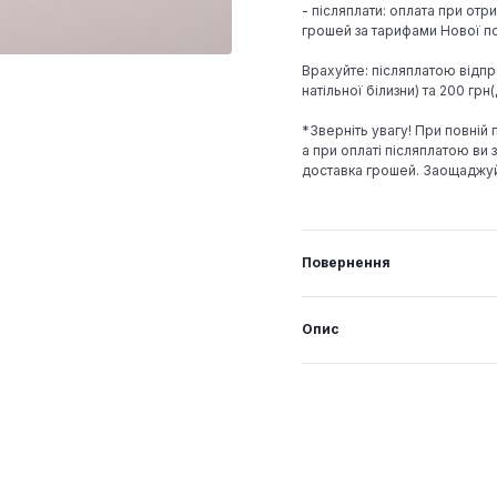
- післяплати: оплата при отр
грошей за тарифами Нової по
Врахуйте: післяплатою відпр
натільної білизни) та 200 гр
*Зверніть увагу! При повній
а при оплаті післяплатою ви з
доставка грошей. Заощаджу
Повернення
Опис