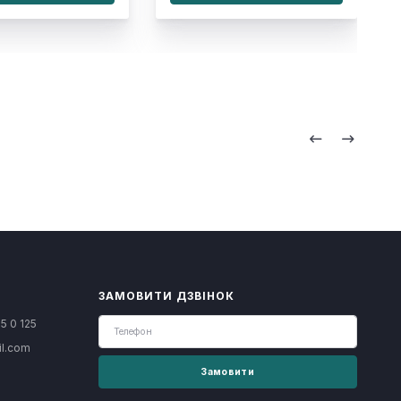
ЗАМОВИТИ ДЗВІНОК
5 0 125
il.com
Замовити