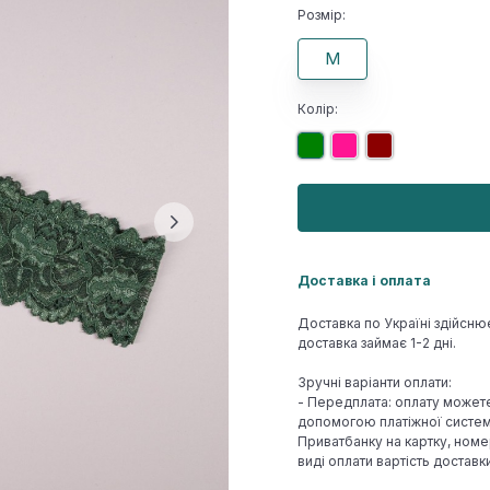
Розмір:
M
Колір:
Доставка і оплата
Доставка по Україні здійсню
доставка займає 1-2 дні.
Зручні варіанти оплати:
- Передплата: оплату может
допомогою платіжної системи
Приватбанку на картку, номе
виді оплати вартість достав