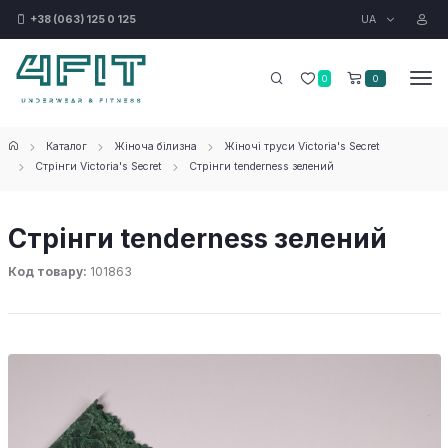
UA
+38 (063) 125 0 125
0
0
Каталог
Жіноча білизна
Жіночі труси Victoria's Secret
Стрінги Victoria's Secret
Стрінги tenderness зелений
Стрінги tenderness зелений
Код товару:
101863