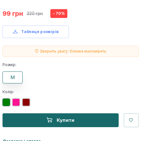
99 грн
320 грн
- 70%
Таблиця розмірів
Зверніть увагу: білизна маломірить
Розмір:
M
Колір:
Купити