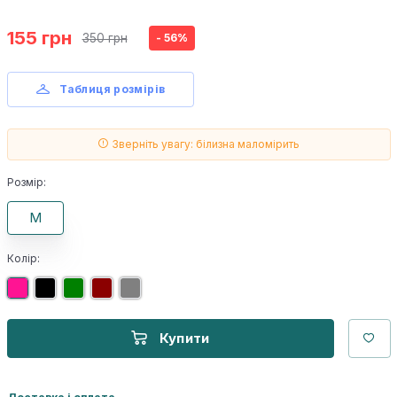
155 грн
350 грн
- 56%
Таблиця розмірів
Зверніть увагу: білизна маломірить
Розмір:
M
Колір:
Купити