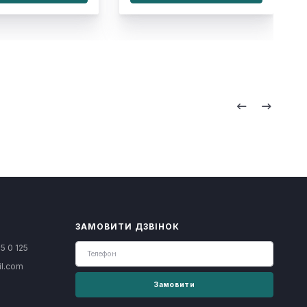
ЗАМОВИТИ ДЗВІНОК
5 0 125
il.com
Замовити