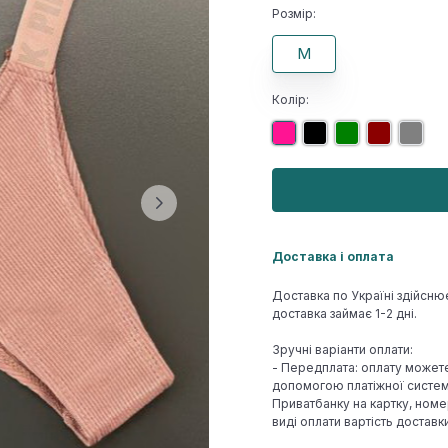
Розмір:
M
Колір:
Доставка і оплата
Доставка по Україні здійсню
доставка займає 1-2 дні.
Зручні варіанти оплати:
- Передплата: оплату может
допомогою платіжної системи
Приватбанку на картку, номе
виді оплати вартість достав