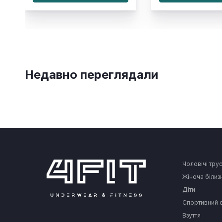
Недавно переглядали
Чоловічі тру
Жіноча білиз
Діти
Спортивний 
Взуття