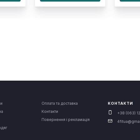
си
Оплата та доставка
КОНТАКТИ
на
Контакти
+38 (063) 12
Повернення і рекламація
4fitua@gma
одяг