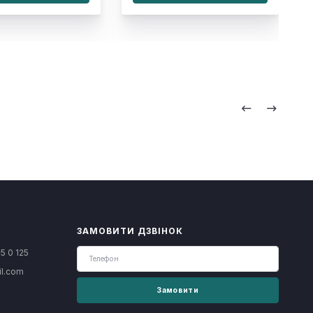
ЗАМОВИТИ ДЗВІНОК
5 0 125
il.com
Замовити