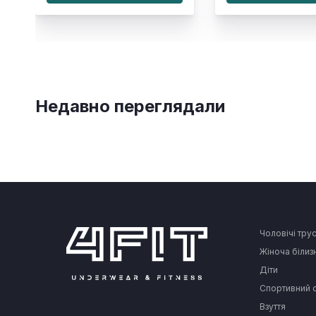
Недавно переглядали
Чоловічі тру
Жіноча білиз
Діти
Спортивний 
Взуття