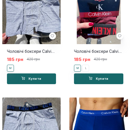
Чоловічі боксери Calvin Klein X сірий
Чоловічі боксери Calvin Klein X бордо
185 грн
185 грн
420 грн
420 грн
M
M
L
Купити
Купити