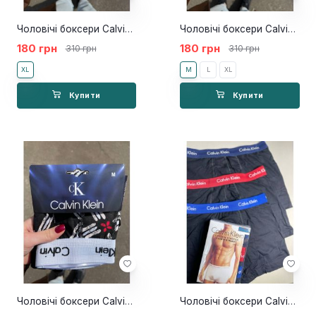
Чоловічі боксери Calvin Klein 365 NEW black
Чоловічі боксери Calvin Klein 365 NEW blue
180 грн
180 грн
310 грн
310 грн
XL
M
L
XL
Купити
Купити
Чоловічі боксери Calvin Klein 365 NEW
Чоловічі боксери Calvin Klein Black 3шт