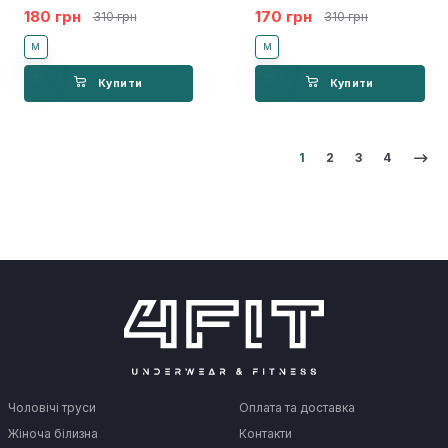
180 грн
170 грн
310 грн
310 грн
M
M
Купити
Купити
1
2
3
4
Чоловічі труси
Оплата та доставка
Жіноча білизна
Контакти