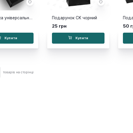
Подарунка універсальна чорна
Подарунок CK чорний
25 грн
50 
Купити
Купити
товарів на сторінці