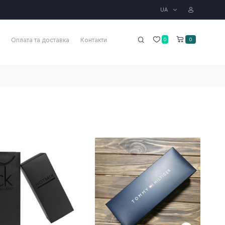
UA
Оплата та доставка
Контакти
0
0