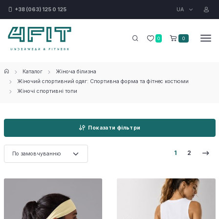
UA
+38 (063) 125 0 125
0
0
Каталог
Жіноча білизна
Жіночий спортивний одяг: Спортивна форма та фітнес костюми
Жіночі спортивні топи
Показати фільтри
1
2