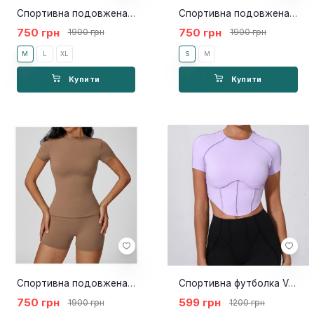
Спортивна подовжена футболка Slim dark brown
Спортивна подовжена футболка Slim black
750 грн
750 грн
1900 грн
1900 грн
M
L
XL
S
M
Купити
Купити
Спортивна подовжена футболка Slim brown
Спортивна футболка Veni lilo
750 грн
599 грн
1900 грн
1200 грн