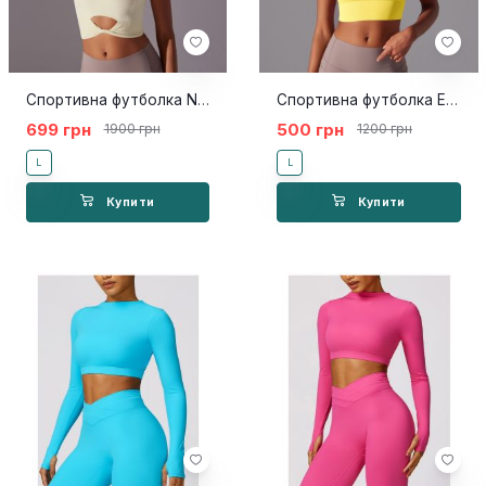
Спортивна футболка Neli milk
Спортивна футболка Ello yellow
699 грн
500 грн
1900 грн
1200 грн
L
L
Купити
Купити