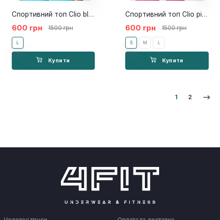
Спортивний топ Clio blue
Спортивний топ Clio pink
600 грн
600 грн
1500 грн
1500 грн
L
S
M
L
Купити
Купити
1
2
Чоловічі труси
Оплата та доставка