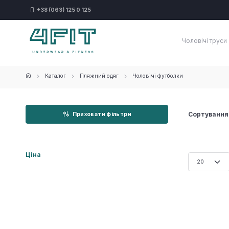
+38 (063) 125 0 125
Чоловічі труси
Каталог
Пляжний одяг
Чоловічі футболки
Сортування
Приховати фільтри
Ціна