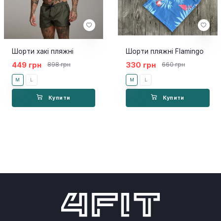
Шорти хакі пляжні
Шорти пляжні Flamingo
449 грн
330 грн
898 грн
660 грн
M
L
M
L
Купити
Купити