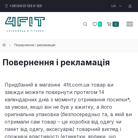
UA
+38 (063) 125 0 125
0
0
Повернення і рекламація
Повернення і рекламація
Придбаний в магазині 4fit.com.ua товар ви
завжди можете повернути протягом 14
календарних днів з моменту отримання посилки*,
за умови, якщо він не був у вжитку, а його
оригінальна упаковка (безпосередньо та, в якій ви
отримали сам товар – це коробка від одягу чи
пакет від одягу, аксесуарів) товарний вигляд і
споживчі властивості (етикетки, ярлики, що