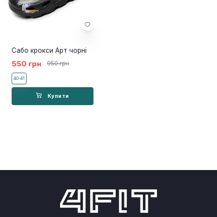
Сабо крокси Арт чорні
550 грн
950 грн
40-41
Купити