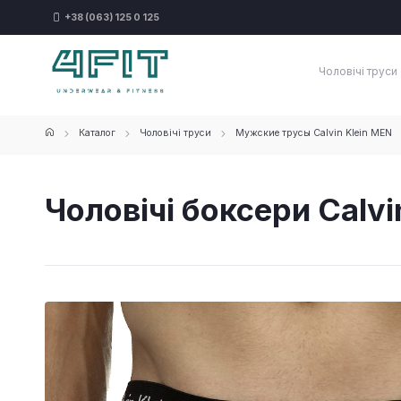
+38 (063) 125 0 125
Чоловічі труси
Каталог
Чоловічі труси
Мужские трусы Calvin Klein MEN
Чоловічі боксери Calvin