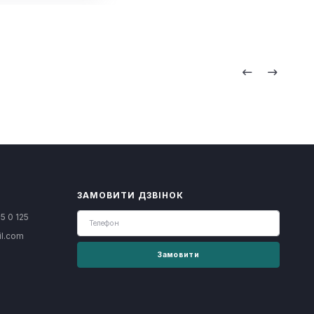
ЗАМОВИТИ ДЗВІНОК
5 0 125
il.com
Замовити