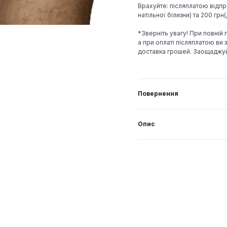
Врахуйте: післяплатою відпр
натільної білизни) та 200 гр
*Зверніть увагу! При повній
а при оплаті післяплатою ви з
доставка грошей. Заощаджу
Повернення
Опис