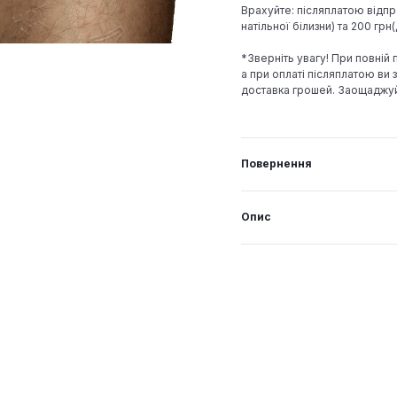
Врахуйте: післяплатою відпр
натільної білизни) та 200 гр
*Зверніть увагу! При повній
а при оплаті післяплатою ви з
доставка грошей. Заощаджу
Повернення
Опис