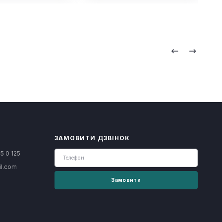
ЗАМОВИТИ ДЗВІНОК
5 0 125
il.com
Замовити