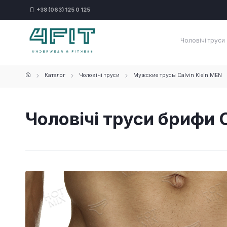
+38 (063) 125 0 125
Чоловічі труси
Каталог
Чоловічі труси
Мужские трусы Calvin Klein MEN
Чоловічі труси брифи Ca