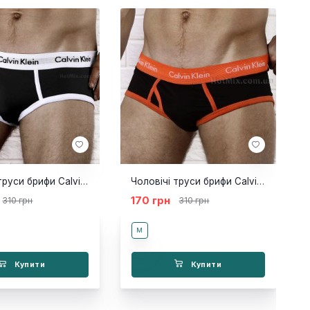
Чоловічі труси брифи Calvin Klein 365 Black White
Чоловічі труси брифи Calvin Klein 365 Black Orange Brief
170 грн
310 грн
310 грн
M
Купити
Купити