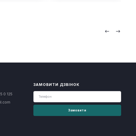
ЗАМОВИТИ ДЗВІНОК
5 0 125
il.com
Замовити