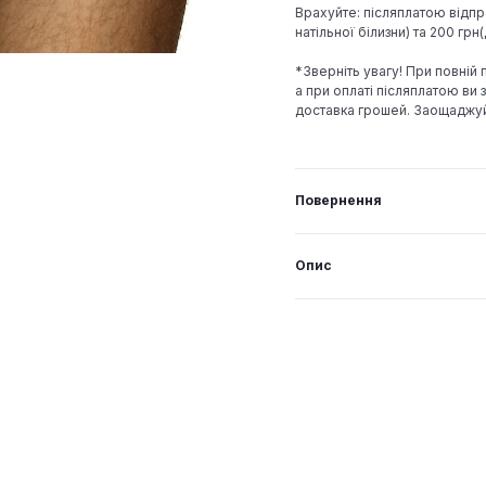
Врахуйте: післяплатою відпр
натільної білизни) та 200 гр
*Зверніть увагу! При повній
а при оплаті післяплатою ви з
доставка грошей. Заощаджу
Повернення
Опис