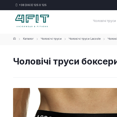
+38 (063) 125 0 125
Чоловічі труси
Каталог
Чоловічі труси
Чоловічі труси Lacoste
Чолові
Чоловічі труси боксери