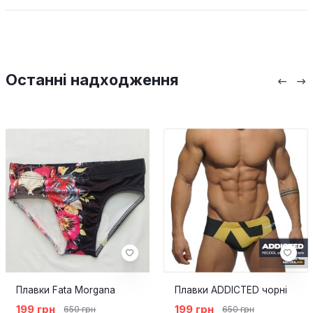
Останні надходження
Плавки Fata Morgana
Плавки ADDICTED чорні
199 грн
199 грн
650 грн
650 грн