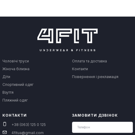
Чоловічі труси
Оплата та доставка
Жіноча білизна
Контакти
Діти
Повернення і рекламація
Спортивний одяг
Взуття
Пляжний одяг
КОНТАКТИ
ЗАМОВИТИ ДЗВІНОК
+38 (063) 125 0 125
4fitua@gmail.com