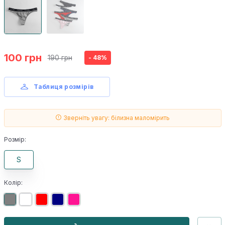
100 грн
190 грн
- 48%
Таблиця розмірів
Зверніть увагу: білизна маломірить
Розмір:
S
Колір: