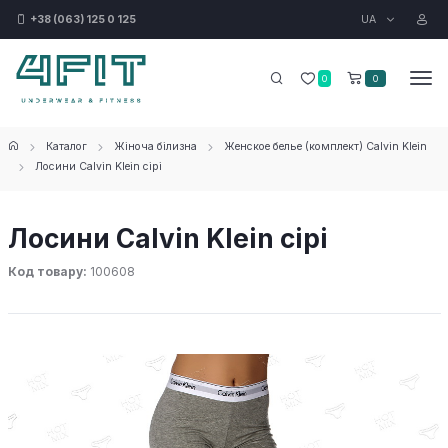
UA
+38 (063) 125 0 125
0
0
Каталог
Жіноча білизна
Женское белье (комплект) Calvin Klein
Лосини Calvin Klein сірі
Лосини Calvin Klein сірі
Код товару:
100608