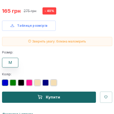
165 грн
275 грн
- 40%
Таблиця розмірів
Зверніть увагу: білизна маломірить
Розмір:
M
Колір:
Купити