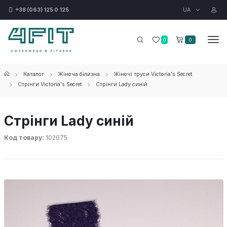
UA
+38 (063) 125 0 125
0
0
Каталог
Жіноча білизна
Жіночі труси Victoria's Secret
Стрінги Victoria's Secret
Стрінги Lady синій
Стрінги Lady синій
Код товару:
102075