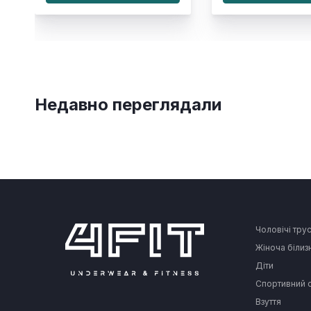
Недавно переглядали
Чоловічі тру
Жіноча білиз
Діти
Спортивний 
Взуття