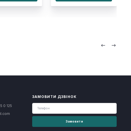
ЗАМОВИТИ ДЗВІНОК
5 0 125
il.com
Замовити