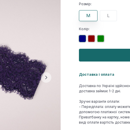
Розмір:
M
L
Колір:
Доставка і оплата
Доставка по Україні здійсню
доставка займає 1-2 дні.
Зручні варіанти оплати:
- Передплата: оплату может
допомогою платіжної системи
Приватбанку на картку, номе
виді оплати вартість достав