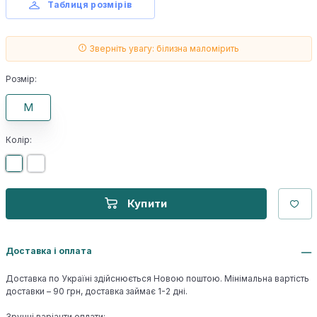
Таблиця розмірів
Зверніть увагу: білизна маломірить
Розмір:
M
Колір:
Купити
Доставка і оплата
Доставка по Україні здійснюється Новою поштою. Мінімальна вартість
доставки – 90 грн, доставка займає 1-2 дні.
Зручні варіанти оплати: