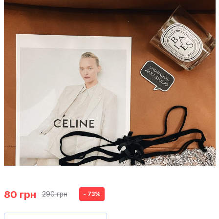
80 грн
290 грн
- 73%