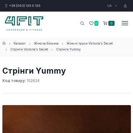
UA
+38 (063) 125 0 125
0
0
Каталог
Жіноча білизна
Жіночі труси Victoria's Secret
Стрінги Victoria's Secret
Стрінги Yummy
Стрінги Yummy
Код товару:
102624