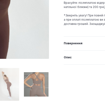
Врахуйте: післяплатою відпр
натільної білизни) та 200 гр
*Зверніть увагу! При повній
а при оплаті післяплатою ви з
доставка грошей. Заощаджу
Повернення
Опис