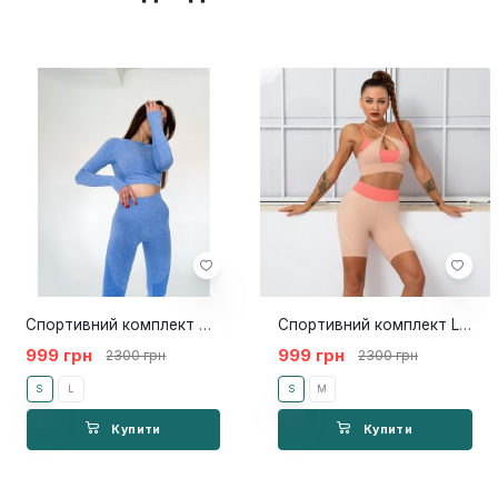
Спортивний комплект Trinity Blue
Спортивний комплект Lucia pink
999 грн
999 грн
2300 грн
2300 грн
S
L
S
M
Купити
Купити