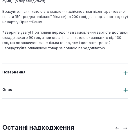
суми, що переводиться)
Врахуйте: післяплатою відправлення здійснюється після гарантованої
сплати 150 грн(для натільної білизни) та 200 грн(для спортивного одягу)
на картку ПриватБанку.
*Зверніть увагу! При повній передоплаті замовлення вартість доставки
складе всього 90 грн, а при оплаті післяплатою ви заплатите від 130
грн, так як оплачується не тільки товар, але і доставка грошей.
Заощаджуйте оплачуючи товар за повною передоплатою.
Повернення
Опис
Останні надходження