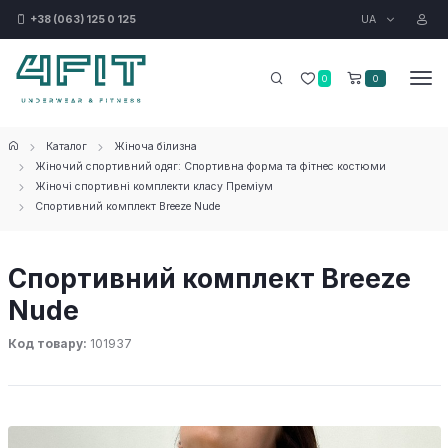
UA
+38 (063) 125 0 125
0
0
Каталог
Жіноча білизна
Жіночий спортивний одяг: Спортивна форма та фітнес костюми
Жіночі спортивні комплекти класу Преміум
Спортивний комплект Breeze Nude
Спортивний комплект Breeze
Nude
Код товару:
101937