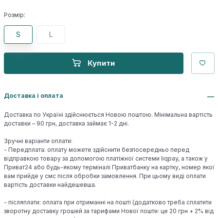
Розмір:
S
L
Купити
Доставка і оплата
Доставка по Україні здійснюється Новою поштою. Мінімальна вартість
доставки – 90 грн, доставка займає 1-2 дні.
Зручні варіанти оплати:
- Передплата: оплату можете здійснити безпосередньо перед
відправкою товару за допомогою платіжної системи liqpay, а також у
Приват24 або будь-якому терміналі Приватбанку на картку, номер якої
вам прийде у смс після обробки замовлення. При цьому виді оплати
вартість доставки найдешевша.
- післяплати: оплата при отриманні на пошті (додатково треба сплатити
зворотну доставку грошей за тарифами Нової пошти: це 20 грн + 2% від