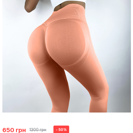
650 грн
1300 грн
- 50%