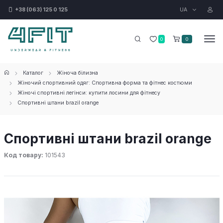
UA
+38 (063) 125 0 125
0
0
Каталог
Жіноча білизна
Жіночий спортивний одяг: Спортивна форма та фітнес костюми
Жіночі спортивні легінси: купити лосини для фітнесу
Спортивні штани brazil orange
Спортивні штани brazil orange
Код товару:
101543