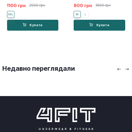
1100 грн
800 грн
2000 грн
1600 грн
XXL
M
L
Купити
Купити
Недавно переглядали