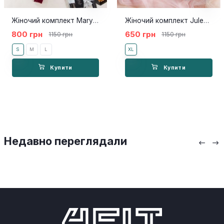
Жіночий комплект Mary burgundy
Жіночий комплект Jules white
800 грн
650 грн
1150 грн
1150 грн
S
M
L
XL
Купити
Купити
Недавно переглядали