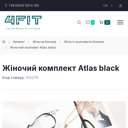
UA
+38 (063) 125 0 125
0
0
Каталог
Жіноча білизна
Жіночі комплекти білизни
Жіночий комплект Atlas black
Жіночий комплект Atlas black
Код товару:
103276