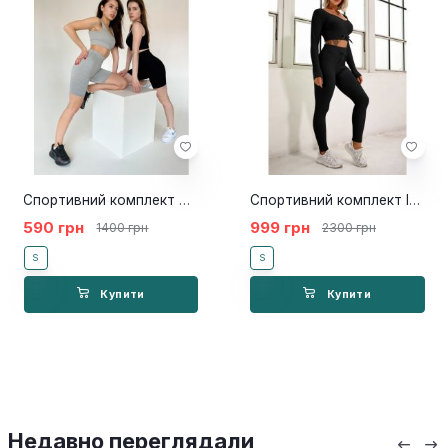
Спортивний комплект Virtual Brash Short Black
Спортивний комплект Ino Black
590 грн
999 грн
1400 грн
2300 грн
S
S
Купити
Купити
Недавно переглядали