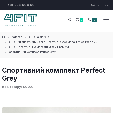
UA
+38 (063) 125 0 125
0
0
Каталог
Жіноча білизна
Жіночий спортивний одяг: Спортивна форма та фітнес костюми
Жіночі спортивні комплекти класу Преміум
Спортивний комплект Perfect Grey
Спортивний комплект Perfect
Grey
Код товару:
102007