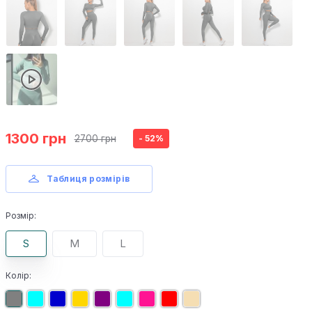
1300 грн
2700 грн
- 52%
Таблиця розмірів
Розмір:
S
M
L
Колір: